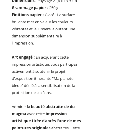
Dimensions :
Paysage 21,6 x 13,9 cm
Grammage papier :
250 g
Finitions papier :
Glacé - La surface
brillante met en valeur les couleurs
vibrantes et la lumière, ajoutant une
dimension supplémentaire à
l'impression.
Art engagé :
En acquérant cette
impression artistique, vous participez
activement à soutenir le projet
d'exposition itinérante "Ma planète
bleue" dédié à la sensibilisation de la
protection des océans.
Admirez la
beauté abstraite de du
magma
avec cette
impression
artistique tirée d'après l'une de mes
peintures originales
abstraites. Cette