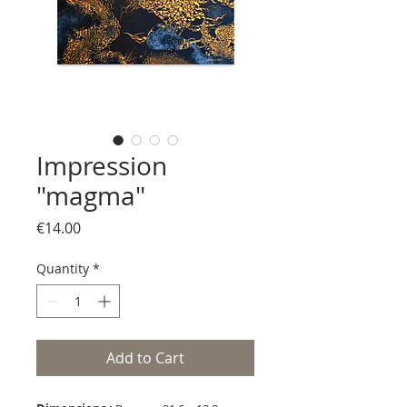
Impression
"magma"
Price
€14.00
Quantity
*
Add to Cart